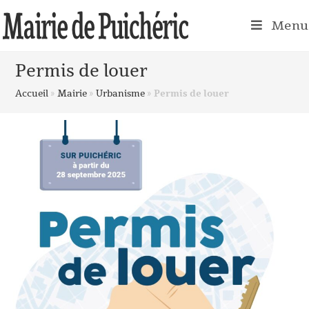
Menu
Permis de louer
Accueil
»
Mairie
»
Urbanisme
»
Permis de louer