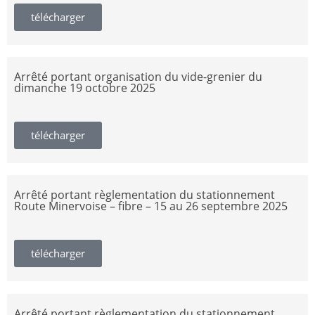
télécharger
Arrêté portant organisation du vide-grenier du
dimanche 19 octobre 2025
télécharger
Arrêté portant règlementation du stationnement
Route Minervoise – fibre – 15 au 26 septembre 2025
télécharger
Arrêté portant règlementation du stationnement