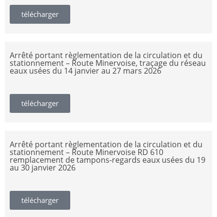
télécharger
Arrêté portant règlementation de la circulation et du
stationnement – Route Minervoise, traçage du réseau
eaux usées du 14 janvier au 27 mars 2026
télécharger
Arrêté portant règlementation de la circulation et du
stationnement – Route Minervoise RD 610
remplacement de tampons-regards eaux usées du 19
au 30 janvier 2026
télécharger