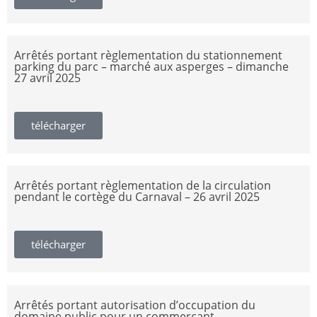
Arrêtés portant règlementation du stationnement
parking du parc – marché aux asperges – dimanche
27 avril 2025
télécharger
Arrêtés portant règlementation de la circulation
pendant le cortège du Carnaval – 26 avril 2025
télécharger
Arrêtés portant autorisation d’occupation du
domaine public pour un commerçant