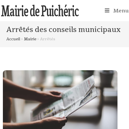
Menu
Arrêtés des conseils municipaux
Accueil
»
Mairie
»
Arrêtés