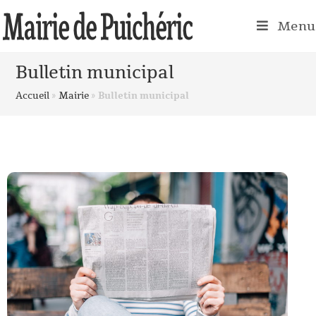
Menu
Bulletin municipal
Accueil
»
Mairie
»
Bulletin municipal